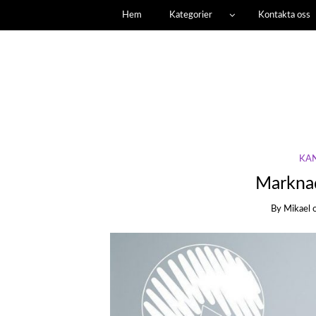
Hem
Kategorier
Kontakta oss
KÄ
Marknad
By
Mikael