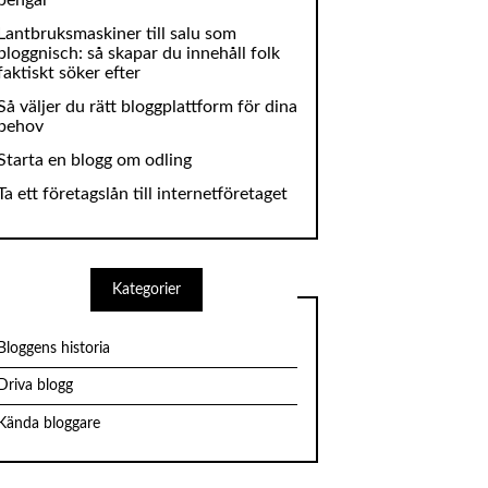
Lantbruksmaskiner till salu som
bloggnisch: så skapar du innehåll folk
faktiskt söker efter
Så väljer du rätt bloggplattform för dina
behov
Starta en blogg om odling
Ta ett företagslån till internetföretaget
Kategorier
Bloggens historia
Driva blogg
Kända bloggare