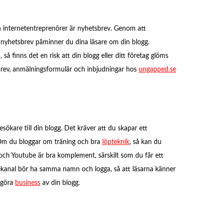
h internetentreprenörer är nyhetsbrev. Genom att
nyhetsbrev påminner du dina läsare om din blogg.
å finns det en risk att din blogg eller ditt företag glöms
brev, anmälningsformulär och inbjudningar hos
ungapped.se
esökare till din blogg. Det kräver att du skapar ett
. Om du bloggar om träning och bra
löpteknik
, så kan du
 och Youtube är bra komplement, särskilt som du får ett
kanal bör ha samma namn och logga, så att läsarna känner
 göra
business
av din blogg.