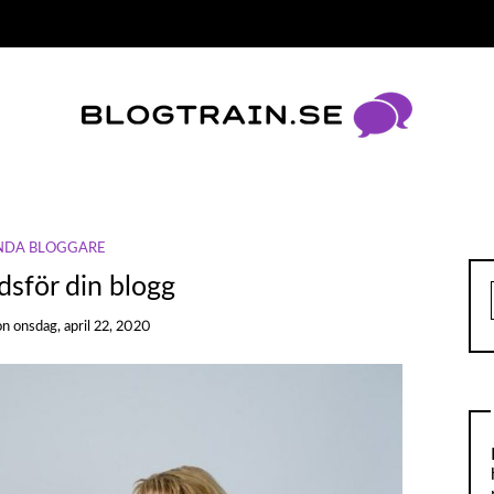
NDA BLOGGARE
sför din blogg
on
onsdag, april 22, 2020