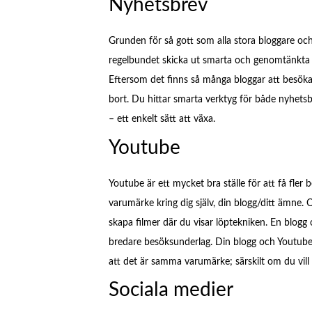
Nyhetsbrev
Grunden för så gott som alla stora bloggare oc
regelbundet skicka ut smarta och genomtänkta 
Eftersom det finns så många bloggar att besöka, s
bort. Du hittar smarta verktyg för både nyhets
– ett enkelt sätt att växa.
Youtube
Youtube är ett mycket bra ställe för att få fler b
varumärke kring dig själv, din blogg/ditt ämne
skapa filmer där du visar löptekniken. En blogg
bredare besöksunderlag. Din blogg och Youtube
att det är samma varumärke; särskilt om du vill
Sociala medier