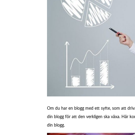
Om du har en blogg med ett syfte, som att driva
din blogg för att den verkligen ska växa. Här kom
din blogg.