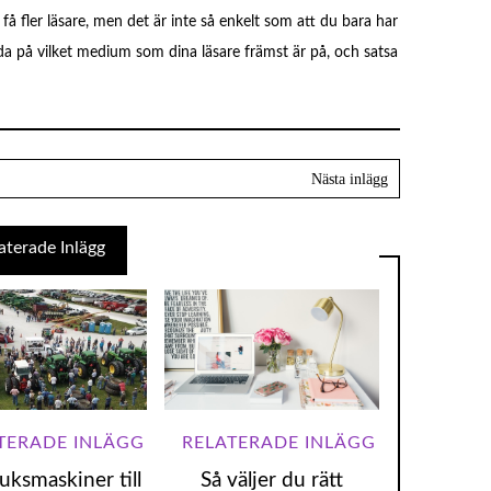
 få fler läsare, men det är inte så enkelt som att du bara har
eda på vilket medium som dina läsare främst är på, och satsa
uksmaskiner till
Så väljer du rätt