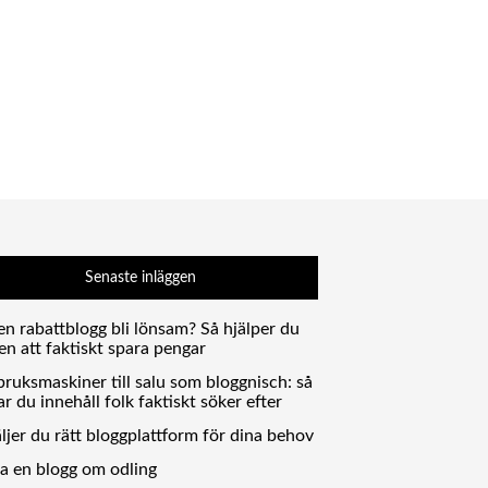
Senaste inläggen
en rabattblogg bli lönsam? Så hjälper du
en att faktiskt spara pengar
ruksmaskiner till salu som bloggnisch: så
r du innehåll folk faktiskt söker efter
ljer du rätt bloggplattform för dina behov
ta en blogg om odling