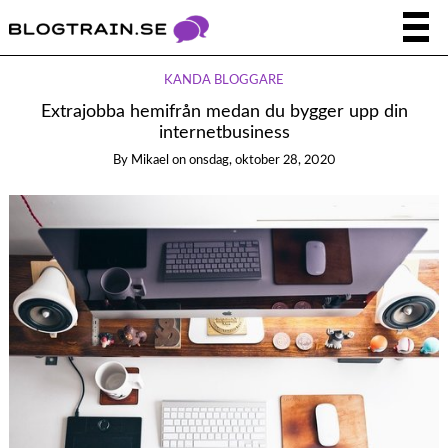
KÄNDA BLOGGARE
Extrajobba hemifrån medan du bygger upp din
internetbusiness
By
Mikael
on
onsdag, oktober 28, 2020