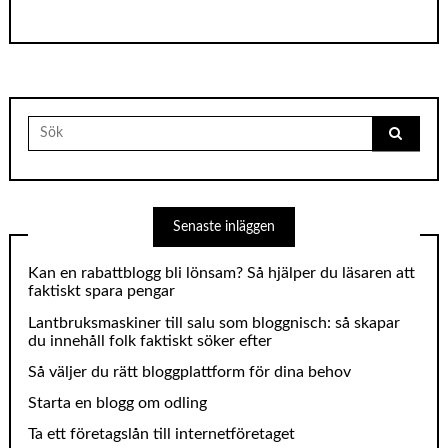
Search
for:
Senaste inläggen
Kan en rabattblogg bli lönsam? Så hjälper du läsaren att
faktiskt spara pengar
Lantbruksmaskiner till salu som bloggnisch: så skapar
du innehåll folk faktiskt söker efter
Så väljer du rätt bloggplattform för dina behov
Starta en blogg om odling
Ta ett företagslån till internetföretaget