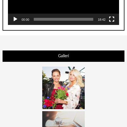
00:00
18:42
Galleri