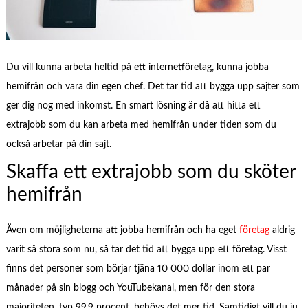
Du vill kunna arbeta heltid på ett internetföretag, kunna jobba
hemifrån och vara din egen chef. Det tar tid att bygga upp sajter som
ger dig nog med inkomst. En smart lösning är då att hitta ett
extrajobb som du kan arbeta med hemifrån under tiden som du
också arbetar på din sajt.
Skaffa ett extrajobb som du sköter
hemifrån
Även om möjligheterna att jobba hemifrån och ha eget
företag
aldrig
varit så stora som nu, så tar det tid att bygga upp ett företag. Visst
finns det personer som börjar tjäna 10 000 dollar inom ett par
månader på sin blogg och YouTubekanal, men för den stora
majoriteten, typ 99,9 procent, behövs det mer tid. Samtidigt vill du ju