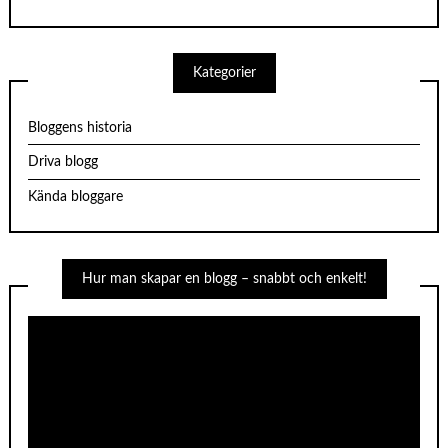
Kategorier
Bloggens historia
Driva blogg
Kända bloggare
Hur man skapar en blogg – snabbt och enkelt!
Videospelare