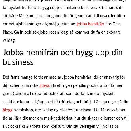
få mycket tid för att bygga upp din internetbusiness. Ett smart sätt
att både få inkomst och nog med tid är genom att frilansa eller hitta
ett extrajobb som ger dig möjligheten att
jobba hemifrån
hos The
Place. Gå in och sök jobb redan idag, så kommer du få en skönare
vardag.
Jobba hemifrån och bygg upp din
business
Det finns många fördelar med att jobba hemifrån: du är ansvarig för
ditt schema, mindre
stress
i livet, ingen pendling och du kan få mer
gjort. Genom all extra tid och kraft som du får kan du mycket
snabbare komma igång med ditt företag och börja tjäna pengar på din
blogg
, webbshop, dropshipping eller YouTubekanal. Du får också mer
tid att lära dig mer om marknadsföring, hur du skapar e-kurser och till
slut också kan arbeta som konsult. Om du verkligen vill lyckas på