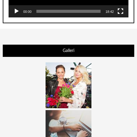
00:00
18:42
Galleri