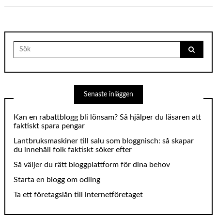
Search
for:
Senaste inläggen
Kan en rabattblogg bli lönsam? Så hjälper du läsaren att
faktiskt spara pengar
Lantbruksmaskiner till salu som bloggnisch: så skapar
du innehåll folk faktiskt söker efter
Så väljer du rätt bloggplattform för dina behov
Starta en blogg om odling
Ta ett företagslån till internetföretaget