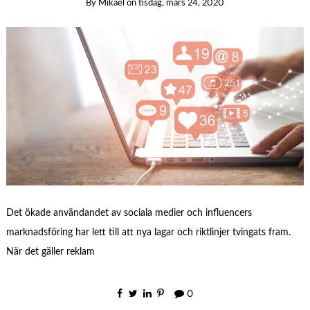
By
Mikael
on
tisdag, mars 24, 2020
Det ökade användandet av sociala medier och influencers
marknadsföring har lett till att nya lagar och riktlinjer tvingats fram.
När det gäller reklam
0