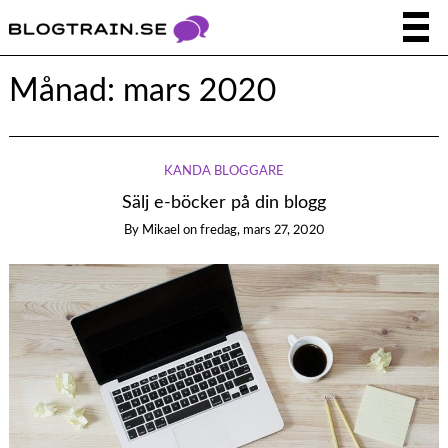
Månad:
mars 2020
KÄNDA BLOGGARE
Sälj e-böcker på din blogg
By
Mikael
on
fredag, mars 27, 2020