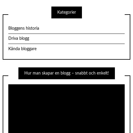
Kategorier
Bloggens historia
Driva blogg
Kända bloggare
Hur man skapar en blogg – snabbt och enkelt!
Videospelare